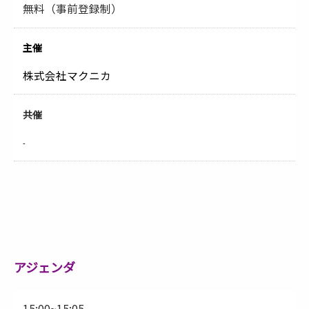
無料（事前登録制）
主催
株式会社マクニカ
共催
-
アジェンダ
15:00~15:05