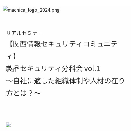
リアルセミナー
【関西情報セキュリティコミュニテ
ィ】
製品セキュリティ分科会 vol.1
～自社に適した組織体制や人材の在り
方とは？～