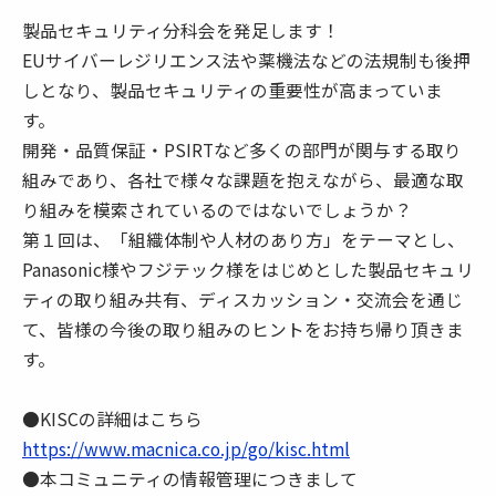
製品セキュリティ分科会を発足します！
EUサイバーレジリエンス法や薬機法などの法規制も後押
しとなり、製品セキュリティの重要性が高まっていま
す。
開発・品質保証・PSIRTなど多くの部門が関与する取り
組みであり、各社で様々な課題を抱えながら、最適な取
り組みを模索されているのではないでしょうか？
第１回は、「組織体制や人材のあり方」をテーマとし、
Panasonic様やフジテック様をはじめとした製品セキュリ
ティの取り組み共有、ディスカッション・交流会を通じ
て、皆様の今後の取り組みのヒントをお持ち帰り頂きま
す。
●KISCの詳細はこちら
https://www.macnica.co.jp/go/kisc.html
●本コミュニティの情報管理につきまして