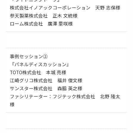
株式会社イノアックコーポレーション 天野 志保様
参天製薬株式会社 正木 文統様
ローム株式会社 廣澤 里咲様
事例セッション②
『パネルディスカッション』
TOTO株式会社 本城 亮様
江崎グリコ株式会社 福井 俊文様
サンスター株式会社 森脇 英之様
ファシリテーター：フジテック株式会社 北野 隆太
様