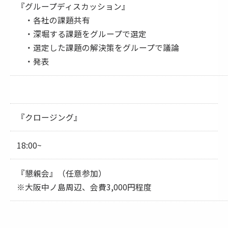
『グループディスカッション』
・各社の課題共有
・深堀する課題をグループで選定
・選定した課題の解決策をグループで議論
・発表
『クロージング』
18:00~
『懇親会』（任意参加）
※大阪中ノ島周辺、会費3,000円程度