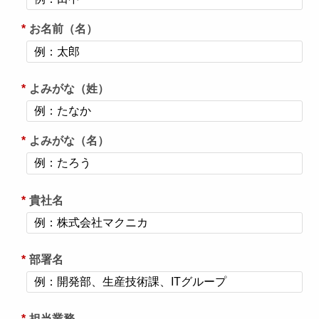
*
お名前（名）
*
よみがな（姓）
*
よみがな（名）
*
貴社名
*
部署名
*
担当業務