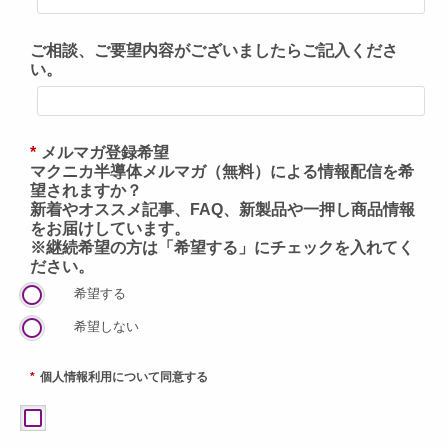
ご相談、ご要望内容がございましたらご記入くださ
い。
*
メルマガ登録希望
マクニカ半導体メルマガ（無料）による情報配信を希
望されますか？
新着やオススメ記事、FAQ、新製品や一押し商品情報
をお届けしています。
※継続希望の方は「希望する」にチェックを入れてく
ださい。
希望する
希望しない
*
個人情報利用について同意する