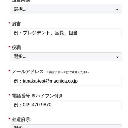
*
肩書
*
役職
*
メールアドレス
※共有アドレスはご遠慮ください
*
電話番号 ※ハイフン付き
*
都道府県: