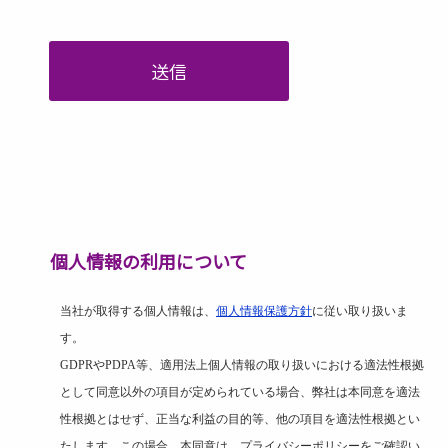
送信
個人情報の利用について
当社が取得する個人情報は、
個人情報保護方針
に従い取り扱いま
す。
GDPR
や
PDPA
等、適用法上個人情報の取り扱いにおける適法性根拠
として同意以外の項目が定められている場合、弊社は本同意を適法
性根拠とはせず、正当な利益の目的等、他の項目を適法性根拠とい
たします。この場合、本同意は、プライバシーポリシーをご確認い