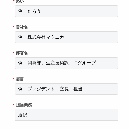
*
めい
*
貴社名
*
部署名
*
肩書
*
担当業務