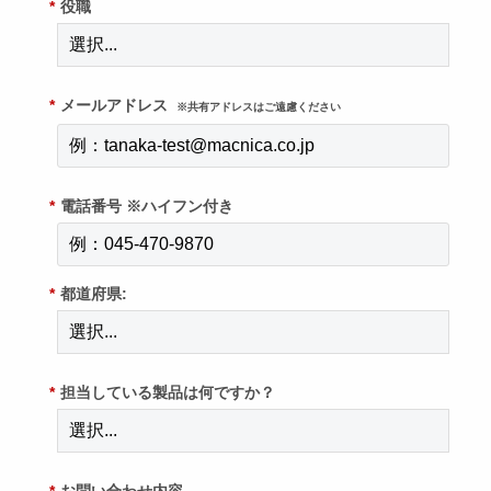
*
役職
*
メールアドレス
※共有アドレスはご遠慮ください
*
電話番号 ※ハイフン付き
*
都道府県:
*
担当している製品は何ですか？