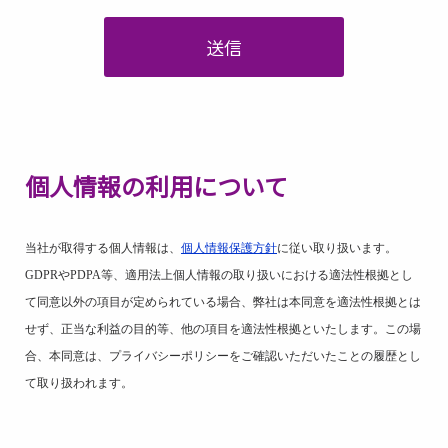
送信
個人情報の利用について
当社が取得する個人情報は、
個人情報保護方針
に従い取り扱います。
GDPR
や
PDPA
等、適用法上個人情報の取り扱いにおける適法性根拠とし
て同意以外の項目が定められている場合、弊社は本同意を適法性根拠とは
せず、正当な利益の目的等、他の項目を適法性根拠といたします。この場
合、本同意は、プライバシーポリシーをご確認いただいたことの履歴とし
て取り扱われます。