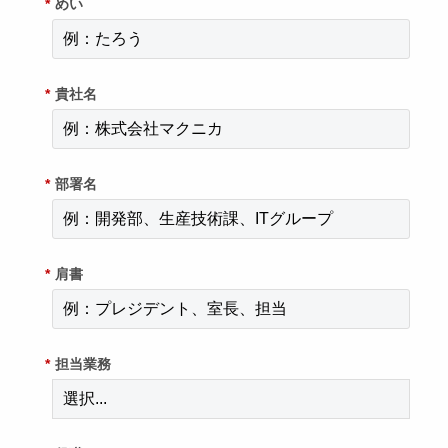
*
めい
*
貴社名
*
部署名
*
肩書
*
担当業務