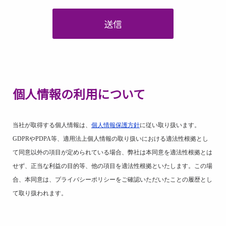
送信
個人情報の利用について
当社が取得する個人情報は、
個人情報保護方針
に従い取り扱います。
GDPR
や
PDPA
等、適用法上個人情報の取り扱いにおける適法性根拠とし
て同意以外の項目が定められている場合、弊社は本同意を適法性根拠とは
せず、正当な利益の目的等、他の項目を適法性根拠といたします。この場
合、本同意は、プライバシーポリシーをご確認いただいたことの履歴とし
て取り扱われます。