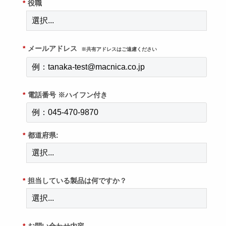
*
役職
*
メールアドレス
※共有アドレスはご遠慮ください
*
電話番号 ※ハイフン付き
*
都道府県:
*
担当している製品は何ですか？