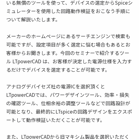
いる無償のツールを使って、デバイスの選定からSpiceシ
ミュレーターを使用した回路動作検証をおこなう手順に
ついて解説いたします。
メーカーのホームページにあるサーチエンジンで検索も
可能ですが、設定項目が多く選定に悩む場合もあるとお
客様からお聞きします。今回のセミナーで紹介するツー
ル LTpowerCAD は、お客様が決定した電源仕様を入力す
るだけでデバイスを選定することが可能です。
アナログデバイセズ社の電源ICを選択頂くと
LTpowerCADでは、パワーデザインツール、効率・損失
の確認ツール、位相余裕の調整ツールなどで回路設計が
可能となり、最終的にLTspiceの回路デザインをエクスポ
ートして動作検証いただくことが可能です。
また、LTpowerCADから旧マキシム製品を選択いただく