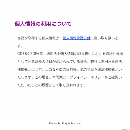
個人情報の利用について
当社が取得する個人情報は、
個人情報保護方針
に従い取り扱いま
す。
GDPR
や
PDPA
等、適用法上個人情報の取り扱いにおける適法性根拠
として同意以外の項目が定められている場合、弊社は本同意を適法
性根拠とはせず、正当な利益の目的等、他の項目を適法性根拠とい
たします。この場合、本同意は、プライバシーポリシーをご確認い
ただいたことの履歴として取り扱われます。
©Macnica, Inc. All rights Reserved.