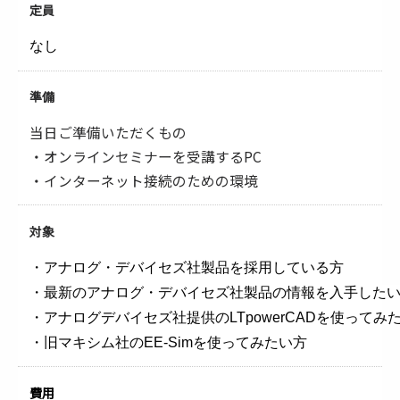
定員
なし
準備
当日ご準備いただくもの
・オンラインセミナーを受講するPC
・インターネット接続のための環境
対象
・アナログ・デバイセズ社製品を採用している方
・
最新のアナログ・デバイセズ社製品の情報を入手した
・
アナログデバイセズ社提供のLTpowerCADを使ってみ
・
旧マキシム社のEE-Simを使ってみたい方
費用