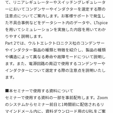
て、リニアレギュレーターやスイッチングレギュレータ
ーにおいてコンデンサーやインダクターを選定する際の
注意点についてご案内します。お客様サポートで発生し
た不具合事例などをデータシート内のデータや、LTspice
を用いてシミュレーションを実施した内容を用いてわか
りやすく説明します。
Part 2では、ウルトエレクトロニクス社のコンデンサー
やインダクター製品の種類と特徴を紹介し、製品の種類
や構造によって異なる寿命や故障モードについて説明し
ます。また、電源回路の周辺で使用するコンデンサーや
インダクターについて選定する際の注意点を説明いたし
ます。
■本セミナーで使用する資料について
セミナーで使用する資料の一部を事前配布します。Zoom
のシステムからセミナー前日と1時間前に配信されるリ
マインドメール内に、資料ダウンロード用のURLをご案