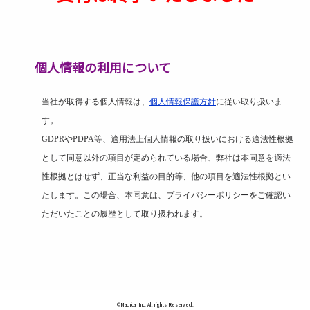
個人情報の利用について
当社が取得する個人情報は、
個人情報保護方針
に従い取り扱いま
す。
GDPR
や
PDPA
等、適用法上個人情報の取り扱いにおける適法性根拠
として同意以外の項目が定められている場合、弊社は本同意を適法
性根拠とはせず、正当な利益の目的等、他の項目を適法性根拠とい
たします。この場合、本同意は、プライバシーポリシーをご確認い
ただいたことの履歴として取り扱われます。
©Macnica, Inc. All rights Reserved.