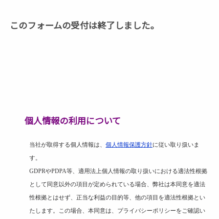
このフォームの受付は終了しました。
個人情報の利用について
当社が取得する個人情報は、
個人情報保護方針
に従い取り扱いま
す。
GDPR
や
PDPA
等、適用法上個人情報の取り扱いにおける適法性根拠
として同意以外の項目が定められている場合、弊社は本同意を適法
性根拠とはせず、正当な利益の目的等、他の項目を適法性根拠とい
たします。この場合、本同意は、プライバシーポリシーをご確認い