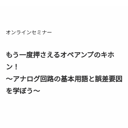
オンラインセミナー
もう一度押さえるオペアンプのキホ
ン！
～アナログ回路の基本用語と誤差要因
を学ぼう～