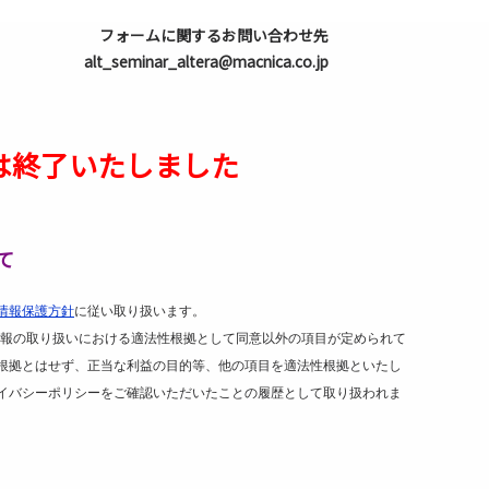
フォームに関するお問い合わせ先
alt_seminar_altera@macnica.co.jp
は終了いたしました
て
情報保護方針
に従い取り扱います。
報の取り扱いにおける適法性根拠として同意以外の項目が定められて
根拠とはせず、正当な利益の目的等、他の項目を適法性根拠といたし
イバシーポリシーをご確認いただいたことの履歴として取り扱われま