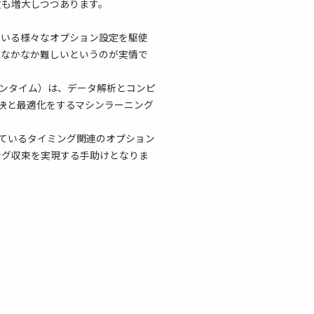
数も増大しつつあります。
れている様々なオプション設定を駆使
もなかなか難しいというのが実情で
e（インタイム）は、データ解析とコンピ
解決と最適化をするマシンラーニング
れているタイミング関連のオプション
ング収束を実現する手助けとなりま