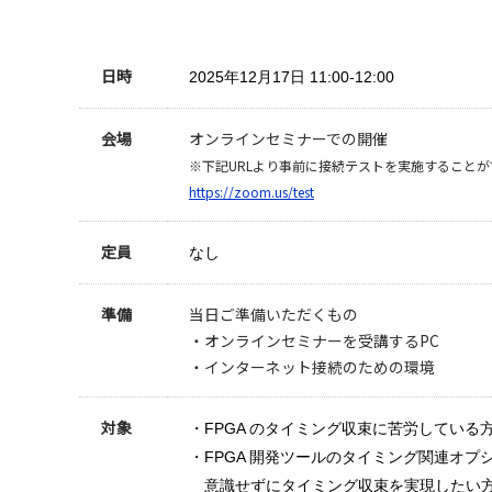
日時
2025年12月17日
11:00-12:00
会場
オンラインセミナーでの開催
※下記URLより事前に接続テストを実施することが
https://zoom.us/test
定員
なし
準備
当日ご準備いただくもの
・オンラインセミナーを受講するPC
・インターネット接続のための環境
対象
・FPGA のタイミング収束に苦労している
・FPGA 開発ツールのタイミング関連オプ
意識せずにタイミング収束を実現したい