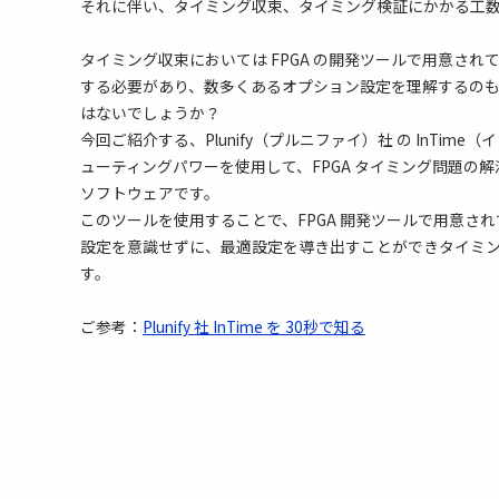
それに伴い、タイミング収束、タイミング検証にかかる工
タイミング収束においては FPGA の開発ツールで用意さ
する必要があり、数多くあるオプション設定を理解するの
はないでしょうか？
今回ご紹介する、Plunify（プルニファイ）社 の InTim
ューティングパワーを使用して、FPGA タイミング問題の
ソフトウェアです。
このツールを使用することで、FPGA 開発ツールで用意さ
設定を意識せずに、最適設定を導き出すことができタイミ
す。
ご参考：
Plunify 社 InTime を 30秒で知る