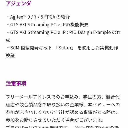
アジェンダ
・Agilex™ 9 / 7 / 5 FPGA の紹介
・GTS AXI Streaming PCIe IPの機能概要
・GTS AXI Streaming PCIe IP : PIO Design Example の作
成
・SoM 搭載開発キット 「Sulfur」 を使用した実機動作
検証
注意事項
フリーメールアドレスでのお申込み、学生の方、競合代
理店や競合製品をお取り扱いの企業様、本セミナーへの
参加がふさわしくないと当社が認める事情がある際は、
参加をお断りさせていただく場合がございます。
ブラウザーはChrome推奨です。（会社都合でEdgeの場