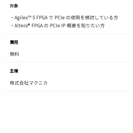
対象
・Agilex™ 5 FPGA で PCIe の使用を検討している方
・Altera® FPGA の PCIe IP 概要を知りたい方
費用
無料
主催
株式会社マクニカ