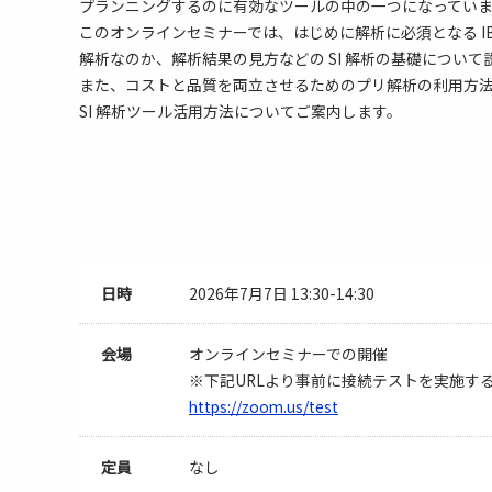
プランニングするのに有効なツールの中の一つになってい
このオンラインセミナーでは、はじめに解析に必須となる IBI
解析なのか、解析結果の見方などの SI 解析の基礎について
また、コストと品質を両立させるためのプリ解析の利用方
SI 解析ツール活用方法についてご案内します。
日時
2026年7月7日 13:30-14:30
会場
オンラインセミナーでの開催
※下記URLより事前に接続テストを実施す
https://zoom.us/test
定員
なし