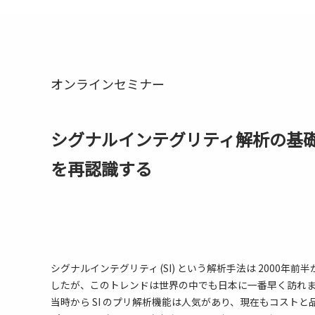
オンラインセミナー
シグナルインテグリティ解析の基
を再認識する
シグナルインテグリティ (SI) という解析手法は 2000年
したが、このトレンドは世界の中でも日本に一番早く訪れ
当時から SI のプリ解析機能は人気があり、現在もコスト