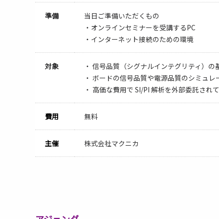
準備
当日ご準備いただくもの
・オンラインセミナーを受講するPC
・インターネット接続のための環境
対象
・ 信号品質（シグナルインテグリティ）の
・ ボードの信号品質や電源品質のシミュレ
・ 高価な費用で SI/PI 解析を外部委託され
費用
無料
主催
株式会社マクニカ