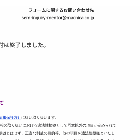
フォームに関するお問い合わせ先
sem-inquiry-mentor@macnica.co.jp
付は終了しました。
て
情報保護方針
に従い取り扱います。
報の取り扱いにおける適法性根拠として同意以外の項目が定められて
根拠とはせず、正当な利益の目的等、他の項目を適法性根拠といたし