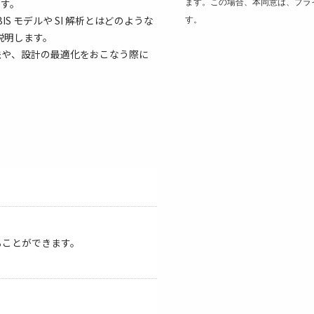
ます。
ます。この場合、本同意は、プラ
S モデルや SI 解析とはどのような
す。
説明します。
法や、設計の最適化をおこなう際に
ることができます。