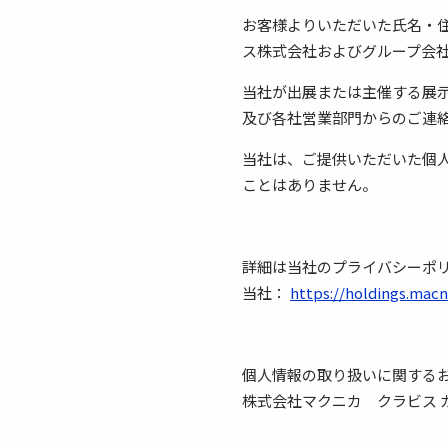
お客様よりいただいた氏名・
ス株式会社およびグループ会
当社が出展または主催する展
及び各社営業部門からのご連
当社は、ご提供いただいた個
ことはありません。
詳細は当社のプライバシーポ
当社：
https://holdings.macn
個人情報の取り扱いに関する
株式会社マクニカ クラビス