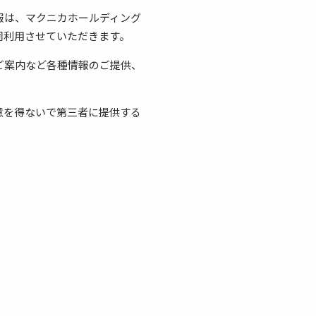
報は、マクニカホールディング
同利用させていただきます。
ご案内など各種情報のご提供、
意を得ないで第三者に提供する