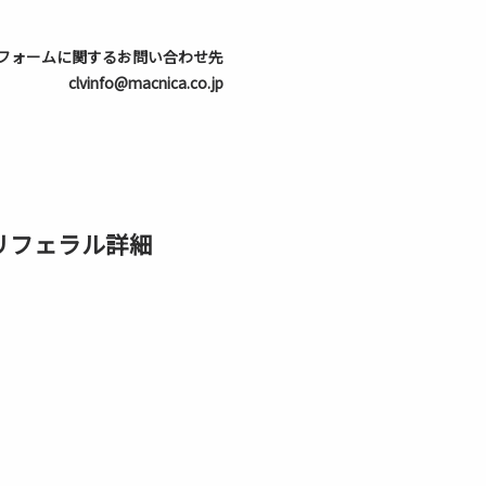
フォームに関するお問い合わせ先
clvinfo@macnica.co.jp
・ペリフェラル詳細