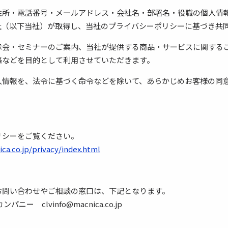
住所・電話番号・メールアドレス・会社名・部署名・役職の個人情
社（以下当社）が取得し、当社のプライバシーポリシーに基づき共
示会・セミナーのご案内、当社が提供する商品・サービスに関する
絡などを目的として利用させていただきます。
人情報を、法令に基づく命令などを除いて、あらかじめお客様の同
リシーをご覧ください。
ica.co.jp/privacy/index.html
お問い合わせやご相談の窓口は、下記となります。
 カンパニー
clvinfo@macnica.co.jp