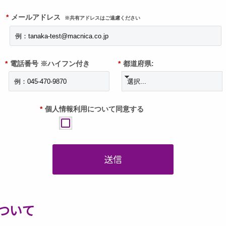
*
メールアドレス
※共有アドレスはご遠慮ください
*
電話番号 ※ハイフン付き
*
都道府県:
*
個人情報利用について同意する
送信
ついて