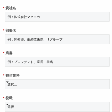
*
貴社名
*
部署名
*
肩書
*
担当業務
*
役職