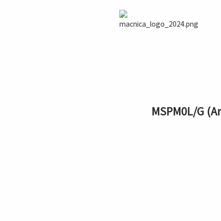
MSPM0L/G