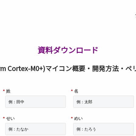
資料ダウンロード
 (Arm Cortex-M0+)マイコン概要・開発方法
*
姓
*
名
*
せい
*
めい