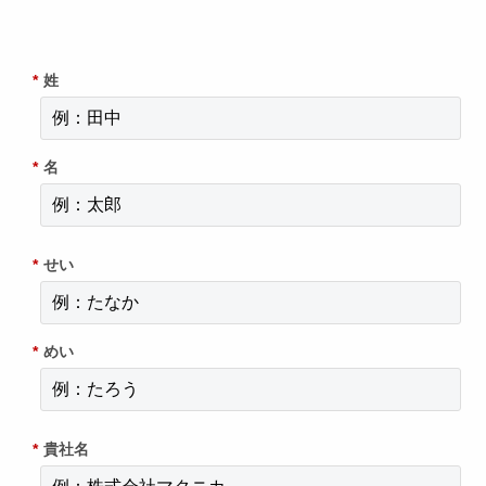
*
姓
*
名
*
せい
*
めい
*
貴社名