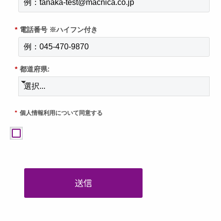
*
電話番号 ※ハイフン付き
*
都道府県:
*
個人情報利用について同意する
送信