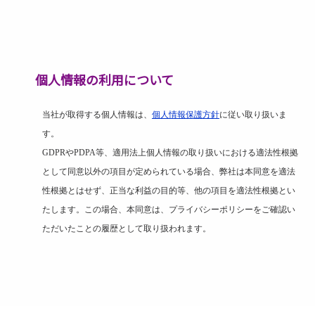
個人情報の利用について
当社が取得する個人情報は、
個人情報保護方針
に従い取り扱いま
す。
GDPR
や
PDPA
等、適用法上個人情報の取り扱いにおける適法性根拠
として同意以外の項目が定められている場合、弊社は本同意を適法
性根拠とはせず、正当な利益の目的等、他の項目を適法性根拠とい
たします。この場合、本同意は、プライバシーポリシーをご確認い
ただいたことの履歴として取り扱われます。