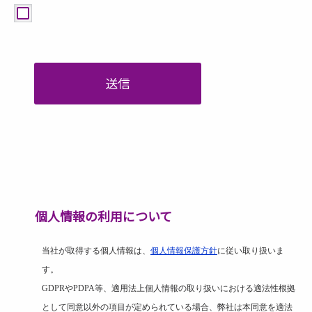
送信
個人情報の利用について
当社が取得する個人情報は、
個人情報保護方針
に従い取り扱いま
す。
GDPR
や
PDPA
等、適用法上個人情報の取り扱いにおける適法性根拠
として同意以外の項目が定められている場合、弊社は本同意を適法