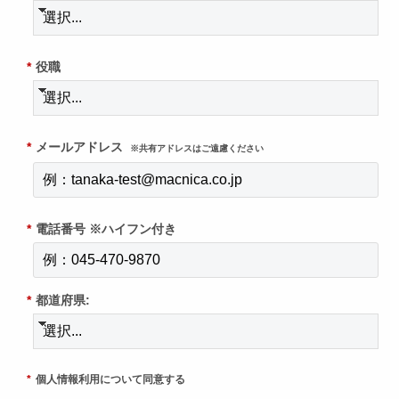
*
役職
*
メールアドレス
※共有アドレスはご遠慮ください
*
電話番号 ※ハイフン付き
*
都道府県:
*
個人情報利用について同意する