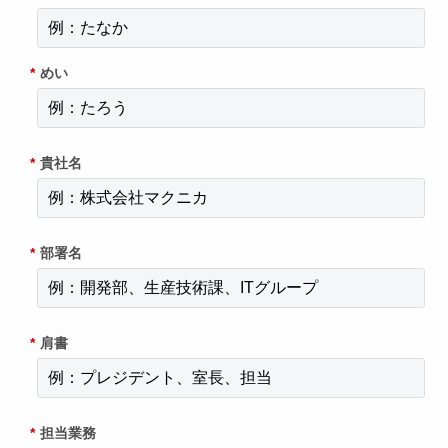
*
めい
*
貴社名
*
部署名
*
肩書
*
担当業務