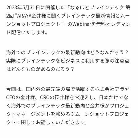
2023年5月31日に開催した「なるほどブレインテック 第
2回 ”ARAYA金井様に聞くブレインテック最新情報とムー
ンショットプロジェクト”」のWebinarを無料オンデマン
ド配信いたします。
海外でのブレインテックの最新動向はどうなんだろう？
実際にブレインテックをビジネスに利用する際の注意点
はどんなものがあるのだろう？
今回は、国内外の最先端の場で活躍する
株式会社アラヤ
CEOの金井様、CROの笹井様
をお迎えし、日本だけでな
く海外でのブレインテック最新動向と金井様がプロジェ
クトマネージメントを務める※ムーンショットプロジェ
クトに関してお話していただきます。