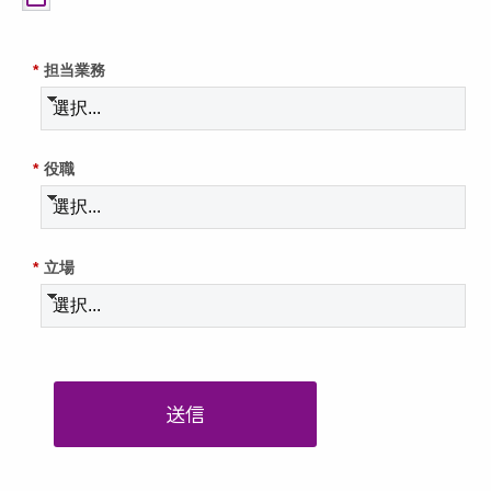
*
担当業務
*
役職
*
立場
送信