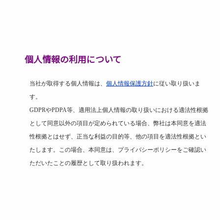
個人情報の利用について
当社が取得する個人情報は、
個人情報保護方針
に従い取り扱いま
す。
GDPR
や
PDPA
等、適用法上個人情報の取り扱いにおける適法性根拠
として同意以外の項目が定められている場合、弊社は本同意を適法
性根拠とはせず、正当な利益の目的等、他の項目を適法性根拠とい
たします。この場合、本同意は、プライバシーポリシーをご確認い
ただいたことの履歴として取り扱われます。