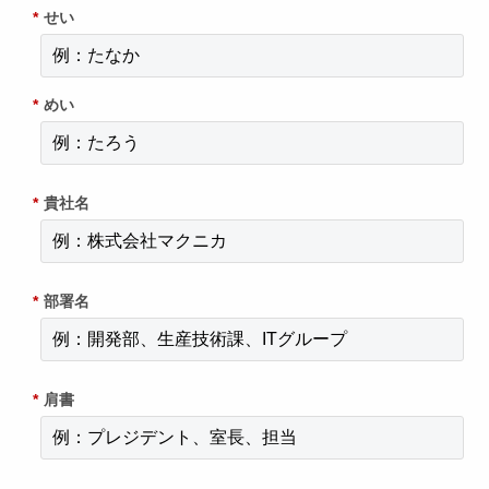
*
せい
*
めい
*
貴社名
*
部署名
*
肩書