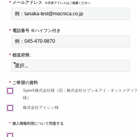
*
メールアドレス
※共有アドレスはご遠慮ください
*
電話番号 ※ハイフン付き
*
都道府県:
*
ご希望の資料
SpireX株式会社様（旧：株式会社セブン＆アイ・ネットメディ
様）
株式会社アイシン様
*
個人情報利用について同意する