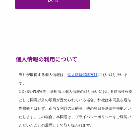
個人情報の利用について
当社が取得する個人情報は、
個人情報保護方針
に従い取り扱いま
す。
GDPR
や
PDPA
等、適用法上個人情報の取り扱いにおける適法性根拠
として同意以外の項目が定められている場合、弊社は本同意を適法
性根拠とはせず、正当な利益の目的等、他の項目を適法性根拠とい
たします。この場合、本同意は、プライバシーポリシーをご確認い
ただいたことの履歴として取り扱われます。