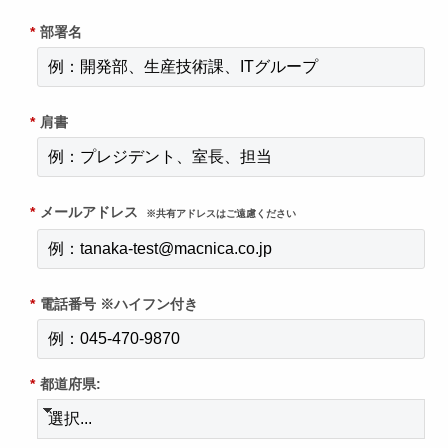
*
部署名
*
肩書
*
メールアドレス
※共有アドレスはご遠慮ください
*
電話番号 ※ハイフン付き
*
都道府県: