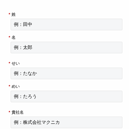
*
姓
*
名
*
せい
*
めい
*
貴社名