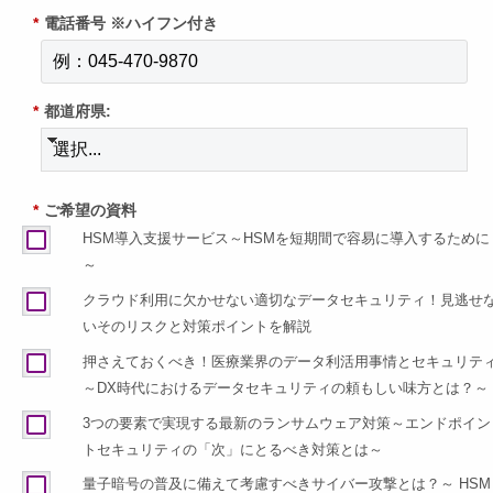
*
電話番号 ※ハイフン付き
*
都道府県:
*
ご希望の資料
HSM導入支援サービス～HSMを短期間で容易に導入するために
～
クラウド利用に欠かせない適切なデータセキュリティ！見逃せ
いそのリスクと対策ポイントを解説
押さえておくべき！医療業界のデータ利活用事情とセキュリテ
～DX時代におけるデータセキュリティの頼もしい味方とは？～
3つの要素で実現する最新のランサムウェア対策～エンドポイン
トセキュリティの「次」にとるべき対策とは～
量子暗号の普及に備えて考慮すべきサイバー攻撃とは？～ HSM