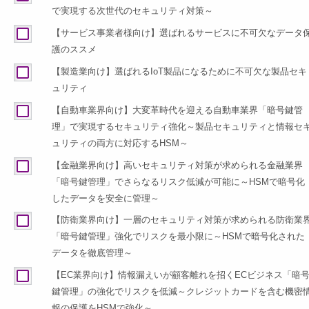
で実現する次世代のセキュリティ対策～
【サービス事業者様向け】選ばれるサービスに不可欠なデータ
護のススメ
【製造業向け】選ばれるIoT製品になるために不可欠な製品セキ
ュリティ
【自動車業界向け】大変革時代を迎える自動車業界「暗号鍵管
理」で実現するセキュリティ強化～製品セキュリティと情報セ
ュリティの両方に対応するHSM～
【金融業界向け】高いセキュリティ対策が求められる金融業界
「暗号鍵管理」でさらなるリスク低減が可能に～HSMで暗号化
したデータを安全に管理～
【防衛業界向け】一層のセキュリティ対策が求められる防衛業
「暗号鍵管理」強化でリスクを最小限に～HSMで暗号化された
データを徹底管理～
【EC業界向け】情報漏えいが顧客離れを招くECビジネス「暗
鍵管理」の強化でリスクを低減～クレジットカードを含む機密
報の保護をHSMで強化～