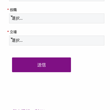
*
役職
*
立場
送信