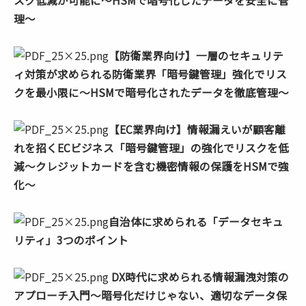
スク低減が可能に～HSMで暗号化したデータを安全に管
理～
【防衛業界向け】一層のセキュリテ
ィ対策が求められる防衛業界「暗号鍵管理」強化でリス
クを最小限に～HSMで暗号化されたデータを徹底管理～
【EC業界向け】情報漏えいが顧客離
れを招くECビジネス「暗号鍵管理」の強化でリスクを低
減～クレジットカードを含む機密情報の保護をHSMで強
化～
自治体に求められる「データセキュ
リティ」3つのポイント
DX時代に求められる情報漏洩対策の
アプローチ入門～暗号化だけじゃない、適切なデータ保