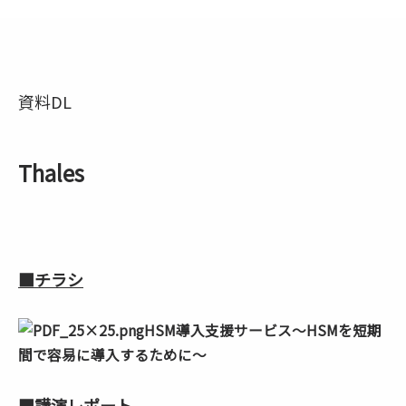
資料DL
Thales
■チラシ
HSM導入支援サービス～HSMを短期
間で容易に導入するために～
■講演レポート