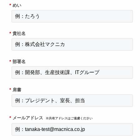
*
めい
*
貴社名
*
部署名
*
肩書
*
メールアドレス
※共有アドレスはご遠慮ください