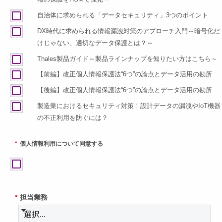
自治体に求められる「データセキュリティ」3つのポイント
DX時代に求められる情報漏洩対策のアプローチ入門～暗号化だ
けじゃない、適切なデータ保護とは？～
Thales製品ガイド～製品ラインナップを知りたい方はこちら～
【前編】改正個人情報保護法“6つ”の論点とデータ活用の勘所
【後編】改正個人情報保護法“6つ”の論点とデータ活用の勘所
製造業におけるセキュリティ対策！設計データの漏洩やIoT機器
の不正利用を防ぐには？
*
個人情報利用について同意する
*
担当業務