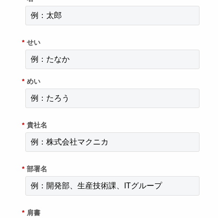
*
せい
*
めい
*
貴社名
*
部署名
*
肩書