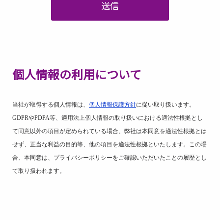
送信
個人情報の利用について
当社が取得する個人情報は、
個人情報保護方針
に従い取り扱います。
GDPR
や
PDPA
等、適用法上個人情報の取り扱いにおける適法性根拠とし
て同意以外の項目が定められている場合、弊社は本同意を適法性根拠とは
せず、正当な利益の目的等、他の項目を適法性根拠といたします。この場
合、本同意は、プライバシーポリシーをご確認いただいたことの履歴とし
て取り扱われます。