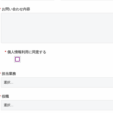
*
お問い合わせ内容
*
個人情報利用に同意する
*
担当業務
*
役職