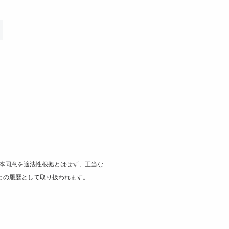
本同意を適法性根拠とはせず、正当な
との履歴として取り扱われます。