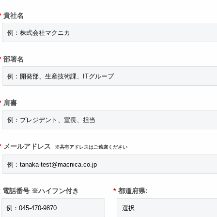
*
貴社名
*
部署名
*
肩書
*
メールアドレス
※共有アドレスはご遠慮ください
電話番号 ※ハイフン付き
*
都道府県: