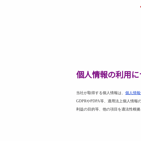
個人情報の利用に
当社が取得する個人情報は、
個人情報
GDPR
や
PDPA
等、適用法上個人情報
利益の目的等、他の項目を適法性根拠