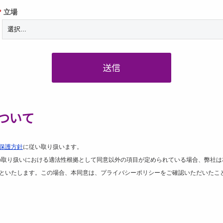
*
立場
送信
ついて
保護方針
に従い取り扱います。
の取り扱いにおける適法性根拠として同意以外の項目が定められている場合、弊社は
といたします。この場合、本同意は、プライバシーポリシーをご確認いただいたこ