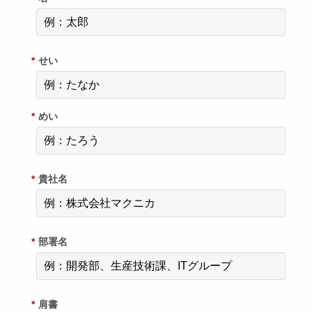
*
せい
*
めい
*
貴社名
*
部署名
*
肩書