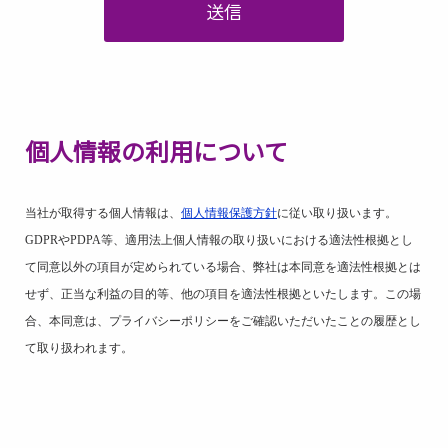
送信
個人情報の利用について
当社が取得する個人情報は、
個人情報保護方針
に従い取り扱います。
GDPR
や
PDPA
等、適用法上個人情報の取り扱いにおける適法性根拠とし
て同意以外の項目が定められている場合、弊社は本同意を適法性根拠とは
せず、正当な利益の目的等、他の項目を適法性根拠といたします。この場
合、本同意は、プライバシーポリシーをご確認いただいたことの履歴とし
て取り扱われます。