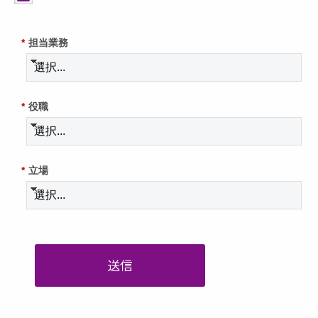
*
担当業務
*
役職
*
立場
送信