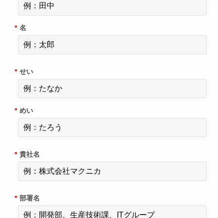
*
名
*
せい
*
めい
*
貴社名
*
部署名