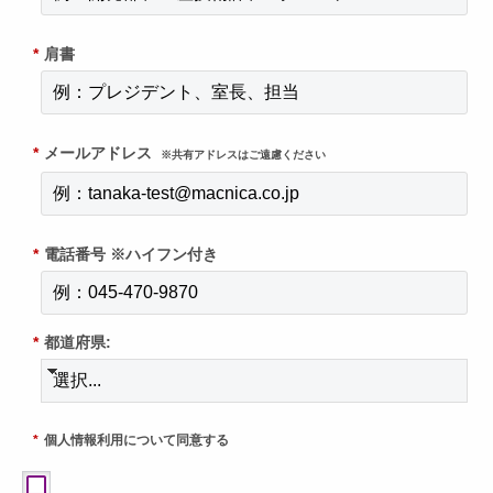
*
肩書
*
メールアドレス
※共有アドレスはご遠慮ください
*
電話番号 ※ハイフン付き
*
都道府県:
*
個人情報利用について同意する