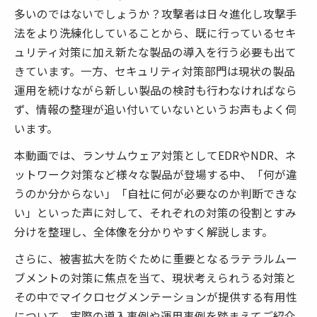
多いのではないでしょうか？攻撃者は日々進化し攻撃手
法をより洗練化していることから、既に行っているセキ
ュリティ対策に加え新たな製品の導入を行う必要も出て
きています。一方、セキュリティ対策部門は現状の製品
運用を続けながら新しい製品の検討も行わなければなら
ず、情報の整理が追い付いていないというお声もよく伺
います。
本動画
では、ランサムウェア対策としてEDRやNDR、ネ
ットワーク対策など様々な製品が登場する中、「何が違
うのか分からない」「自社に何が必要なのか判断できな
い」といった声に対して、それぞれの対策の役割とすみ
分けを整理し、全体像を分かりやすく解説します。
さらに、被害拡大を防ぐために重要となるラテラルムー
ブメントの対策に焦点を当て、現状考えられうる対策と
その中でマイクロセグメンテーションが提供する有用性
について、実際の導入事例や運用事例を踏まえてご紹介