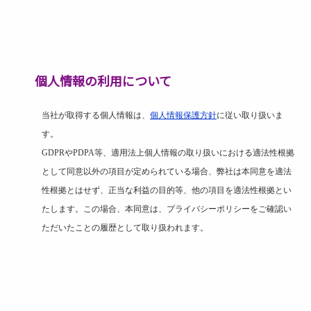
個人情報の利用について
当社が取得する個人情報は、
個人情報保護方針
に従い取り扱いま
す。
GDPR
や
PDPA
等、適用法上個人情報の取り扱いにおける適法性根拠
として同意以外の項目が定められている場合、弊社は本同意を適法
性根拠とはせず、正当な利益の目的等、他の項目を適法性根拠とい
たします。この場合、本同意は、プライバシーポリシーをご確認い
ただいたことの履歴として取り扱われます。