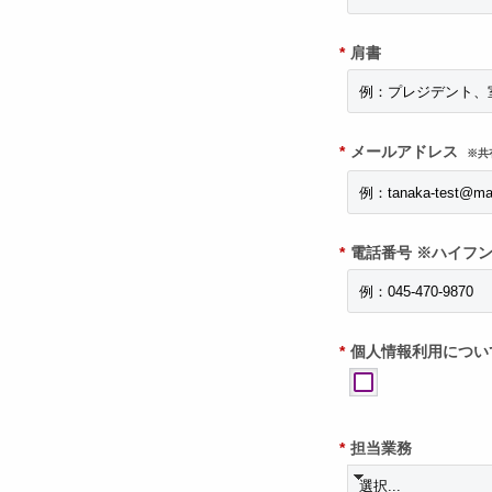
*
肩書
*
メールアドレス
※共
*
電話番号 ※ハイフ
*
個人情報利用につい
*
担当業務