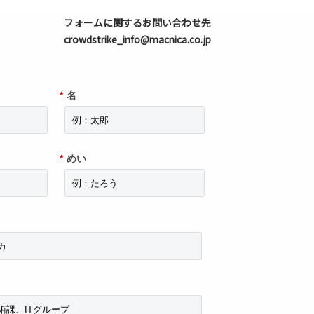
フォームに関するお問い合わせ先
crowdstrike_info@macnica.co.jp
*
名
*
めい