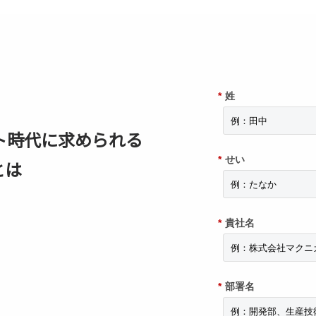
*
姓
スト時代に求められる
*
せい
とは
*
貴社名
*
部署名