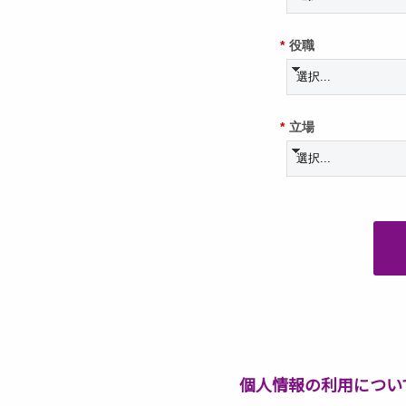
*
役職
*
立場
個人情報の利用につい