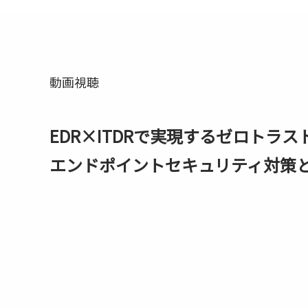
動画視聴
EDR×ITDRで実現するゼロトラ
エンドポイントセキュリティ対策