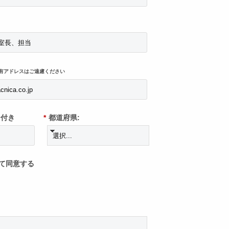
有アドレスはご遠慮ください
ン付き
*
都道府県:
て同意する