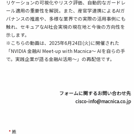
リケーションの可視化やリスク評価、自動的なガードレ
ール適用の重要性を解説。また、産官学連携によるAIガ
バナンスの推進や、多様な業界での実際の活用事例にも
触れ、セキュアなAI社会実現の現在地と今後の方向性を
示します。
※こちらの動画は、2025年6月24日(火)に開催された
「NVIDIA 金融AI Meet-up with Macnica～ AIを自らの手
で。実践企業が語る金融AI活用～」の再配信です。
フォームに関するお問い合わせ先
cisco-info@macnica.co.jp
*
姓