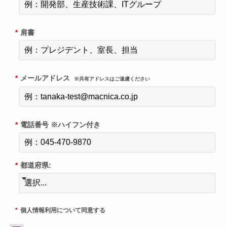
*
肩書
*
メールアドレス
※共有アドレスはご遠慮ください
*
電話番号 ※ハイフン付き
*
都道府県:
*
個人情報利用について同意する