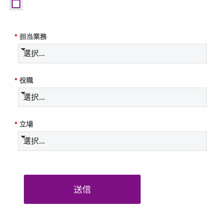
*
担当業務
*
役職
*
立場
送信