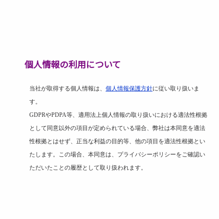
個人情報の利用について
当社が取得する個人情報は、
個人情報保護方針
に従い取り扱いま
す。
GDPR
や
PDPA
等、適用法上個人情報の取り扱いにおける適法性根拠
として同意以外の項目が定められている場合、弊社は本同意を適法
性根拠とはせず、正当な利益の目的等、他の項目を適法性根拠とい
たします。この場合、本同意は、プライバシーポリシーをご確認い
ただいたことの履歴として取り扱われます。