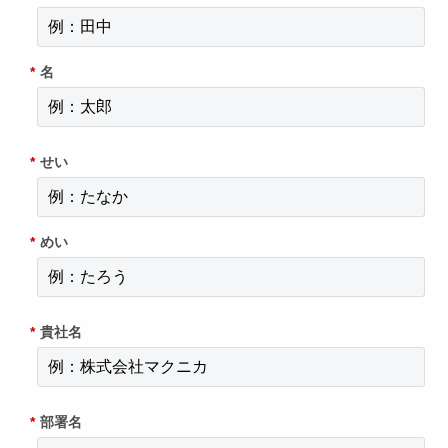
*
名
*
せい
*
めい
*
貴社名
*
部署名