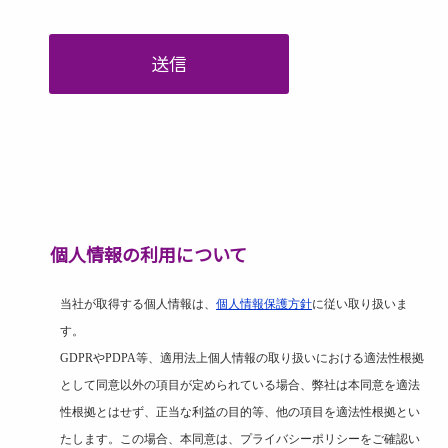
送信
個人情報の利用について
当社が取得する個人情報は、
個人情報保護方針
に従い取り扱いま
す。
GDPR
や
PDPA
等、適用法上個人情報の取り扱いにおける適法性根拠
として同意以外の項目が定められている場合、弊社は本同意を適法
性根拠とはせず、正当な利益の目的等、他の項目を適法性根拠とい
たします。この場合、本同意は、プライバシーポリシーをご確認い