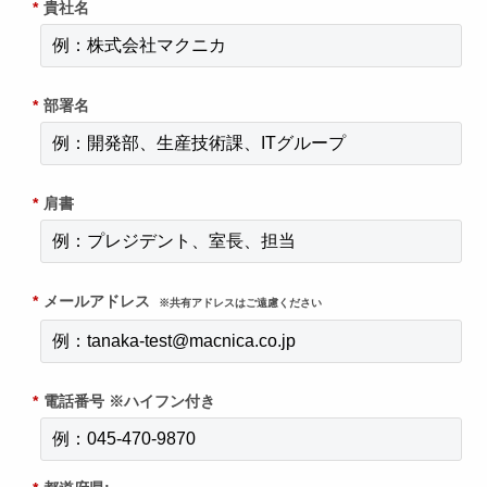
*
貴社名
*
部署名
*
肩書
*
メールアドレス
※共有アドレスはご遠慮ください
*
電話番号 ※ハイフン付き