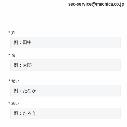
sec-service@macnica.co.jp
*
姓
*
名
*
せい
*
めい