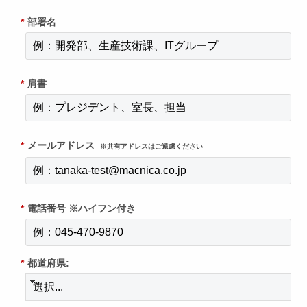
*
部署名
*
肩書
*
メールアドレス
※共有アドレスはご遠慮ください
*
電話番号 ※ハイフン付き
*
都道府県: