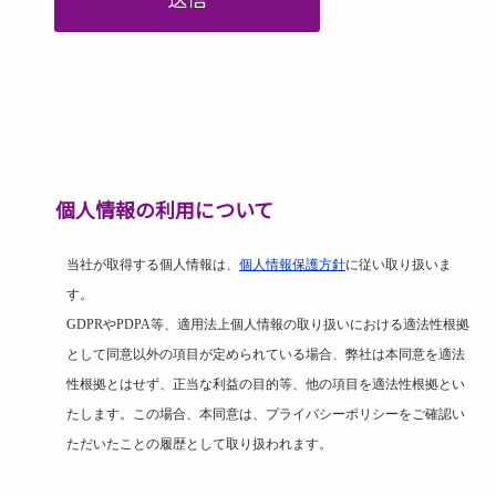
個人情報の利用について
当社が取得する個人情報は、
個人情報保護方針
に従い取り扱いま
す。
GDPR
や
PDPA
等、適用法上個人情報の取り扱いにおける適法性根拠
として同意以外の項目が定められている場合、弊社は本同意を適法
性根拠とはせず、正当な利益の目的等、他の項目を適法性根拠とい
たします。この場合、本同意は、プライバシーポリシーをご確認い
ただいたことの履歴として取り扱われます。