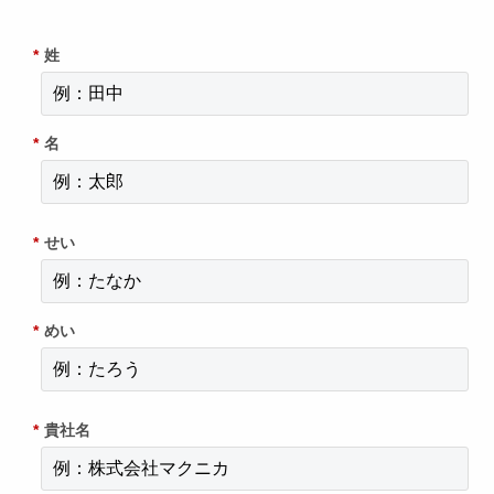
*
姓
*
名
*
せい
*
めい
*
貴社名