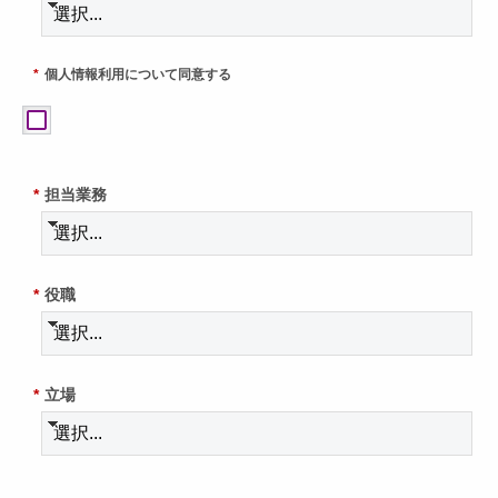
*
個人情報利用について同意する
*
担当業務
*
役職
*
立場