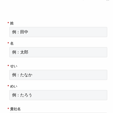
*
姓
*
名
*
せい
*
めい
*
貴社名