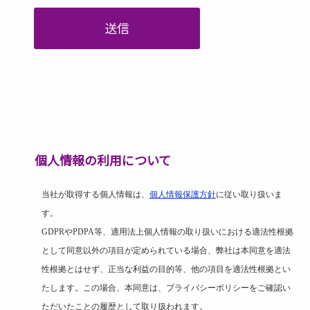
送信
個人情報の利用について
当社が取得する個人情報は、
個人情報保護方針
に従い取り扱いま
す。
GDPR
や
PDPA
等、適用法上個人情報の取り扱いにおける適法性根拠
として同意以外の項目が定められている場合、弊社は本同意を適法
性根拠とはせず、正当な利益の目的等、他の項目を適法性根拠とい
たします。この場合、本同意は、プライバシーポリシーをご確認い
ただいたことの履歴として取り扱われます。