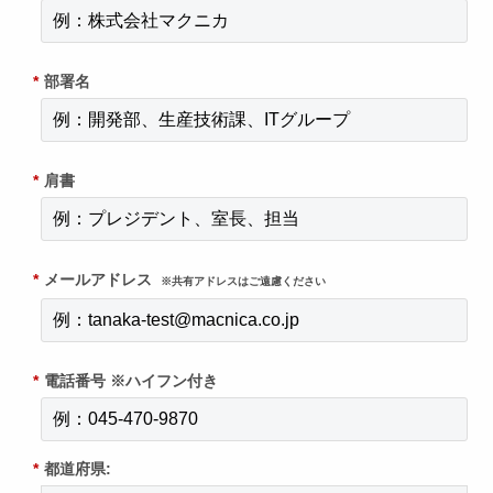
*
部署名
*
肩書
*
メールアドレス
※共有アドレスはご遠慮ください
*
電話番号 ※ハイフン付き
*
都道府県: