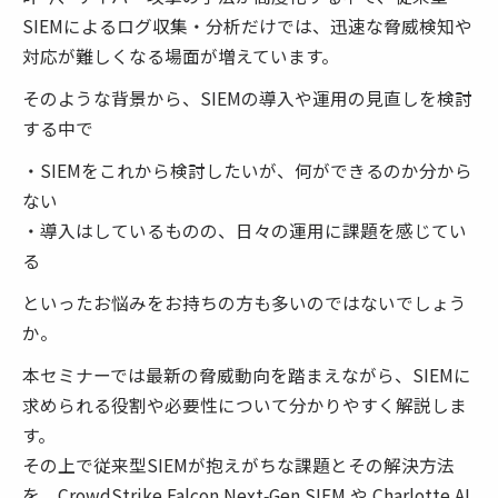
SIEMによるログ収集・分析だけでは、迅速な脅威検知や
対応が難しくなる場面が増えています。
そのような背景から、SIEMの導入や運用の見直しを検討
する中で
・SIEMをこれから検討したいが、何ができるのか分から
ない
・導入はしているものの、日々の運用に課題を感じてい
る
といったお悩みをお持ちの方も多いのではないでしょう
か。
本セミナーでは最新の脅威動向を踏まえながら、SIEMに
求められる役割や必要性について分かりやすく解説しま
す。
その上で従来型SIEMが抱えがちな課題とその解決方法
を、CrowdStrike Falcon Next‑Gen SIEM や Charlotte AI