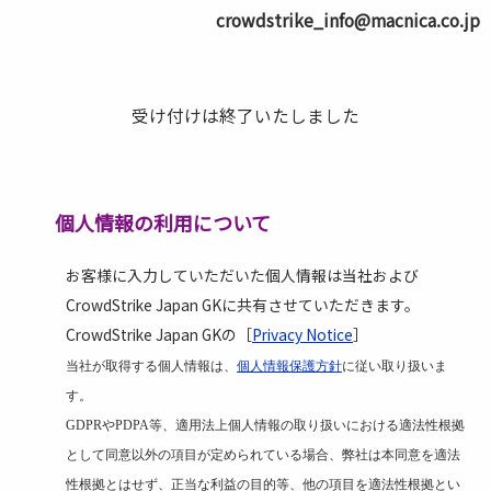
crowdstrike_info@macnica.co.jp
受け付けは終了いたしました
個人情報の利用について
お客様に入力していただいた個人情報は当社および
CrowdStrike Japan GKに共有させていただきます。
CrowdStrike Japan GKの［
Privacy Notice
］
当社が取得する個人情報は、
個人情報保護方針
に従い取り扱いま
す。
GDPR
や
PDPA
等、適用法上個人情報の取り扱いにおける適法性根拠
として同意以外の項目が定められている場合、弊社は本同意を適法
性根拠とはせず、正当な利益の目的等、他の項目を適法性根拠とい