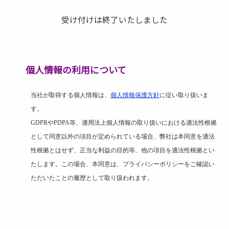
受け付けは終了いたしました
個人情報の利用について
当社が取得する個人情報は、
個人情報保護方針
に従い取り扱いま
す。
GDPR
や
PDPA
等、適用法上個人情報の取り扱いにおける適法性根拠
として同意以外の項目が定められている場合、弊社は本同意を適法
性根拠とはせず、正当な利益の目的等、他の項目を適法性根拠とい
たします。この場合、本同意は、プライバシーポリシーをご確認い
ただいたことの履歴として取り扱われます。