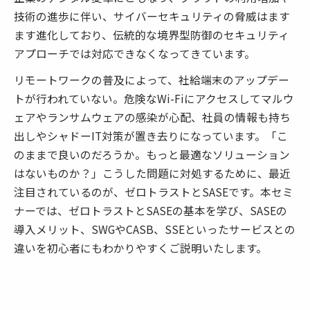
技術の進歩に伴い、サイバーセキュリティの脅威はます
ます進化しており、伝統的な境界型防御のセキュリティ
アプローチでは対応できなくなってきています。
リモートワークの普及によって、社給端末のアップデー
トが行われていない。危険なWi-Fiにアクセスしてマルウ
ェアやランサムウェアの感染が心配、社員の情報も持ち
出しやシャドーIT対策が置き去りになっています。「こ
のままで良いのだろうか。もっと最適なソリューション
はないものか？」こうした問題に対処するために、最近
注目されているのが、ゼロトラストとSASEです。本セミ
ナーでは、ゼロトラストとSASEの基本を学び、SASEの
導入メリット、SWGやCASB、SSEといったサービスとの
違いを初心者にもわかりやすくご説明いたします。