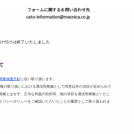
フォームに関するお問い合わせ先
cato-information@macnica.co.jp
け付けは終了いたしました
て
情報保護方針
に従い取り扱います。
報の取り扱いにおける適法性根拠として同意以外の項目が定められて
根拠とはせず、正当な利益の目的等、他の項目を適法性根拠といたし
イバシーポリシーをご確認いただいたことの履歴として取り扱われま