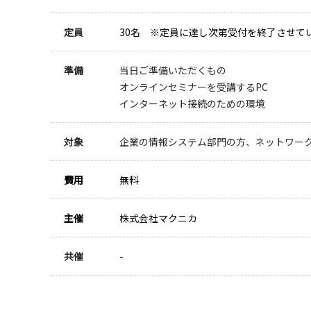
定員
30名 ※定員に達し次第受付を終了させて
準備
当日ご準備いただくもの
オンラインセミナーを受講するPC
インターネット接続のための環境
対象
企業の情報システム部門の方、ネットワーク
費用
無料
主催
株式会社マクニカ
共催
-