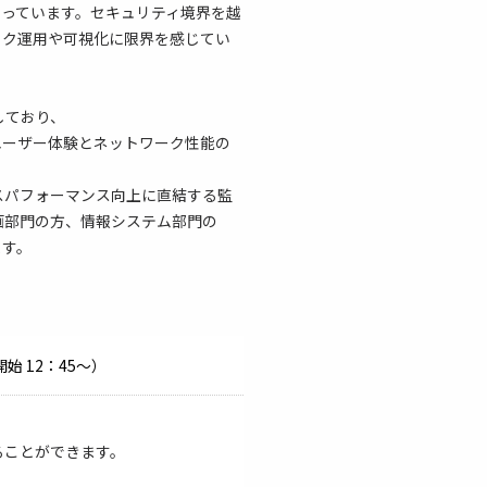
っています。セキュリティ境界を越
ーク運用や可視化に限界を感じてい
合しており、
ユーザー体験とネットワーク性能の
スパフォーマンス向上に直結する監
画部門の方、情報システム部門の
ます。
付開始 12：45～）
ることができます。