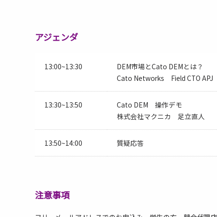
アジェンダ
13:00~13:30
DEM市場とCato DEMとは？
Cato Networks Field CTO 
13:30~13:50
Cato DEM 操作デモ
株式会社マクニカ 足立直人
13:50~14:00
質疑応答
注意事項
フリーメールアドレスでのお申込み、学生の方、競合代理