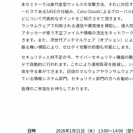
本セミナーでは身代金型ウィルスの攻撃方法、それに対応
ービスであるSASEの仕組み、Cato Cloudによるグロ
どについて代表的なポイントをご紹介させて頂きます。
ランサムウェアで利用される通信や異常値を検知し、侵入
アタッカーが使う不正ファイルや情報の流出をネットワー
きます。また、次世代アンチマルウェア（オプション）に
振る舞い検知により、ゼロデイ攻撃の防御も可能にします。
セキュリティ人材不足の今、サイバーセキュリティ機器の
ドで自動的に行われます。これにより運用負荷を削減し、
体を守る事ができます。日頃のマルウェアやランサムウェ
ている情報システム部門、セキュリティ部門の方へお勧め
皆様のご参加をお待ちしております。
日時
2026年1月21日（水）
13:00～14:00（