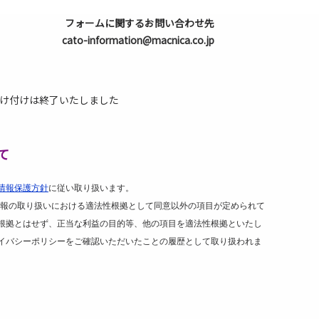
フォームに関するお問い合わせ先
cato-information@macnica.co.jp
け付けは終了いたしました
て
情報保護方針
に従い取り扱います。
報の取り扱いにおける適法性根拠として同意以外の項目が定められて
根拠とはせず、正当な利益の目的等、他の項目を適法性根拠といたし
イバシーポリシーをご確認いただいたことの履歴として取り扱われま