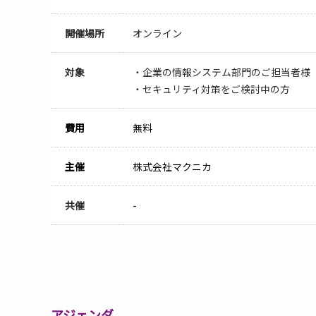
開催場所
オンライン
対象
・企業の情報システム部門のご担当者様
・セキュリティ対策をご検討中の方
費用
無料
主催
株式会社マクニカ
共催
-
アジェンダ