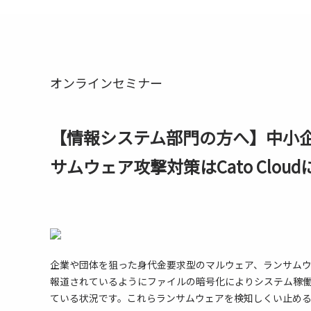
オンラインセミナー
【情報システム部門の方へ】中小
サムウェア攻撃対策はCato Clou
企業や団体を狙った身代金要求型のマルウェア、ランサム
報道されているようにファイルの暗号化によりシステム稼
ている状況です。これらランサムウェアを検知しくい止め