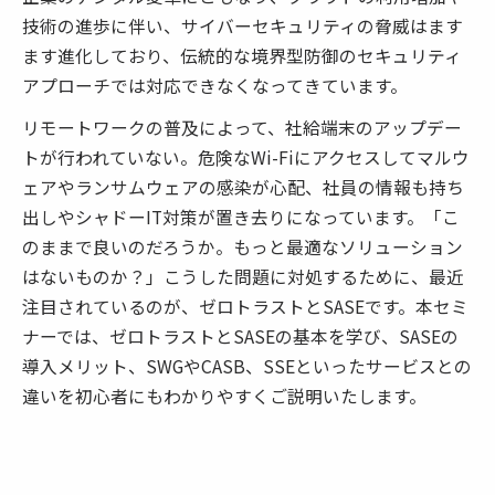
技術の進歩に伴い、サイバーセキュリティの脅威はます
ます進化しており、伝統的な境界型防御のセキュリティ
アプローチでは対応できなくなってきています。
リモートワークの普及によって、社給端末のアップデー
トが行われていない。危険なWi-Fiにアクセスしてマルウ
ェアやランサムウェアの感染が心配、社員の情報も持ち
出しやシャドーIT対策が置き去りになっています。「こ
のままで良いのだろうか。もっと最適なソリューション
はないものか？」こうした問題に対処するために、最近
注目されているのが、ゼロトラストとSASEです。本セミ
ナーでは、ゼロトラストとSASEの基本を学び、SASEの
導入メリット、SWGやCASB、SSEといったサービスとの
違いを初心者にもわかりやすくご説明いたします。