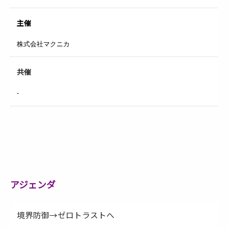
主催
株式会社マクニカ
共催
-
アジェンダ
境界防御→ゼロトラストへ