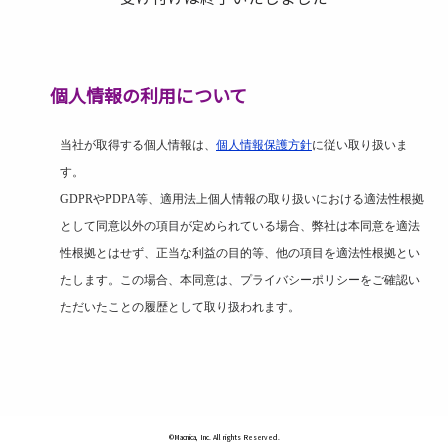
個人情報の利用について
当社が取得する個人情報は、
個人情報保護方針
に従い取り扱いま
す。
GDPR
や
PDPA
等、適用法上個人情報の取り扱いにおける適法性根拠
として同意以外の項目が定められている場合、弊社は本同意を適法
性根拠とはせず、正当な利益の目的等、他の項目を適法性根拠とい
たします。この場合、本同意は、プライバシーポリシーをご確認い
ただいたことの履歴として取り扱われます。
©Macnica, Inc. All rights Reserved.