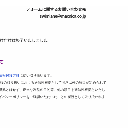
フォームに関するお問い合わせ先
swimlane@macnica.co.jp
け付けは終了いたしました
て
情報保護方針
に従い取り扱います。
報の取り扱いにおける適法性根拠として同意以外の項目が定められて
根拠とはせず、正当な利益の目的等、他の項目を適法性根拠といたし
イバシーポリシーをご確認いただいたことの履歴として取り扱われま