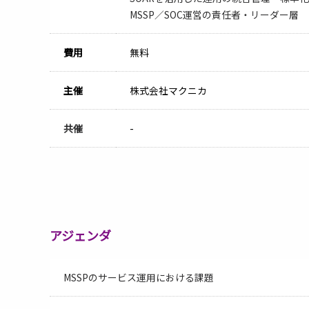
MSSP／SOC運営の責任者・リーダー層
費用
無料
主催
株式会社マクニカ
共催
-
アジェンダ
MSSPのサービス運用における課題