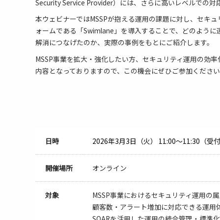
Security Service Provider）には、さらに高いレベ
本ウェビナーではMSSPが抱える運用の課題に対し、セキ
ォームである「Swimlane」を導入することで、どのよう
解消につなげたのか、実際の事例をもとにご紹介します。
MSSP事業を拡大・強化したい方、セキュリティ運用の効
内容となっておりますので、この機会にぜひご参加くださ
日時
2026年3月3日（火）
11:00～11:30（受
開催場所
オンライン
対象
MSSP事業におけるセキュリティ運用の
顧客数・アラート増加に対応できる運用
SOARを活用した運用の統合管理・標準