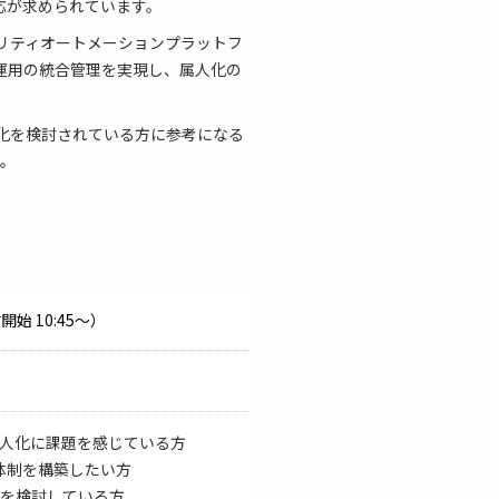
ルでの対応が求められています。
ュリティオートメーションプラットフ
に運用の統合管理を実現し、属人化の
率化を検討されている方に参考になる
い。
付開始 10:45～）
属人化に課題を感じている方
体制を構築したい方
化を検討している方