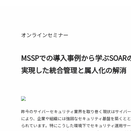
オンラインセミナー
MSSPでの導入事例から学ぶSOARの効
実現した統合管理と属人化の解消
昨今のサイバーセキュリティ業界を取り巻く現状はサイバ
により、企業や組織には強固なセキュリティ基盤を築くと
られています。特にこうした環境下でセキュリティ運用サービス