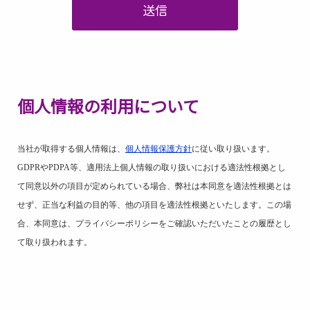
送信
個人情報の利用について
当社が取得する個人情報は、
個人情報保護方針
に従い取り扱います。
GDPR
や
PDPA
等、適用法上個人情報の取り扱いにおける適法性根拠とし
て同意以外の項目が定められている場合、弊社は本同意を適法性根拠とは
せず、正当な利益の目的等、他の項目を適法性根拠といたします。この場
合、本同意は、プライバシーポリシーをご確認いただいたことの履歴とし
て取り扱われます。