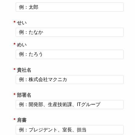
*
せい
*
めい
*
貴社名
*
部署名
*
肩書