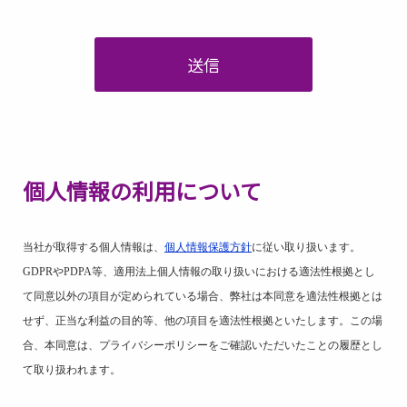
送信
個人情報の利用について
当社が取得する個人情報は、
個人情報保護方針
に従い取り扱います。
GDPR
や
PDPA
等、適用法上個人情報の取り扱いにおける適法性根拠とし
て同意以外の項目が定められている場合、弊社は本同意を適法性根拠とは
せず、正当な利益の目的等、他の項目を適法性根拠といたします。この場
合、本同意は、プライバシーポリシーをご確認いただいたことの履歴とし
て取り扱われます。