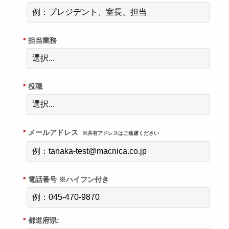
*
担当業務
*
役職
*
メールアドレス
※共有アドレスはご遠慮ください
*
電話番号 ※ハイフン付き
*
都道府県: