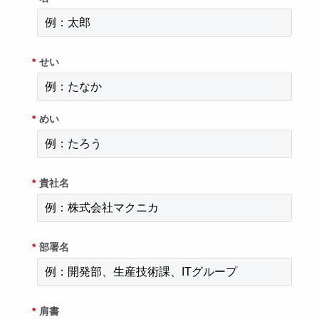
*
せい
*
めい
*
貴社名
*
部署名
*
肩書