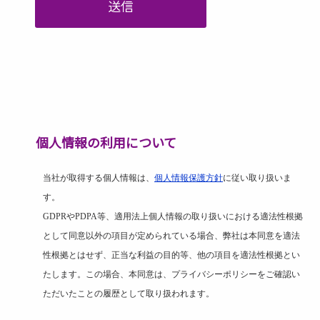
送信
個人情報の利用について
当社が取得する個人情報は、
個人情報保護方針
に従い取り扱いま
す。
GDPR
や
PDPA
等、適用法上個人情報の取り扱いにおける適法性根拠
として同意以外の項目が定められている場合、弊社は本同意を適法
性根拠とはせず、正当な利益の目的等、他の項目を適法性根拠とい
たします。この場合、本同意は、プライバシーポリシーをご確認い
ただいたことの履歴として取り扱われます。