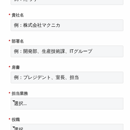
*
貴社名
*
部署名
*
肩書
*
担当業務
*
役職