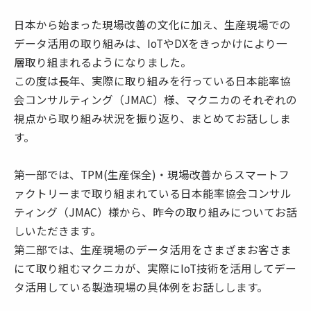
日本から始まった現場改善の文化に加え、生産現場での
データ活用の取り組みは、IoTやDXをきっかけにより一
層取り組まれるようになりました。
この度は長年、実際に取り組みを行っている日本能率協
会コンサルティング（JMAC）様、マクニカのそれぞれの
視点から取り組み状況を振り返り、まとめてお話ししま
す。
第一部では、TPM(生産保全)・現場改善からスマートフ
ァクトリーまで取り組まれている日本能率協会コンサル
ティング（JMAC）様から、昨今の取り組みについてお話
しいただきます。
第二部では、生産現場のデータ活用をさまざまお客さま
にて取り組むマクニカが、実際にIoT技術を活用してデー
タ活用している製造現場の具体例をお話しします。