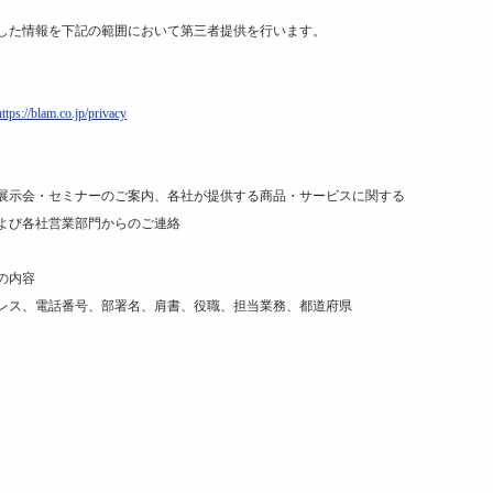
した情報を下記の範囲において第三者提供を行います。
https://blam.co.jp/privacy
示会・セミナーのご案内、各社が提供する商品・サービスに関する
よび各社営業部門からのご連絡
の内容
ス、電話番号、部署名、肩書、役職、担当業務、都道府県