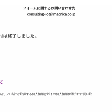
フォームに関するお問い合わせ先
consulting-iot@macnica.co.jp
付は終了しました。
て
あたって当社が取得する個人情報は以下の個人情報保護方針に従い取