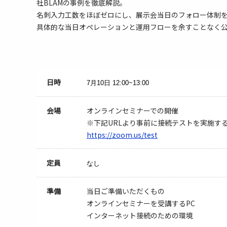
社BLAMの事例を徹底解説。
名刺入力工数をほぼゼロにし、展示会当日のフォロー体制を
具体的な当日オペレーションと運用フローを余すことなく
日時
7月10日
12:00~13:00
会場
オンラインセミナーでの開催
※下記URLより事前に接続テストを実施す
https://zoom.us/test
定員
なし
準備
当日ご準備いただくもの
オンラインセミナーを受講するPC
インターネット接続のための環境