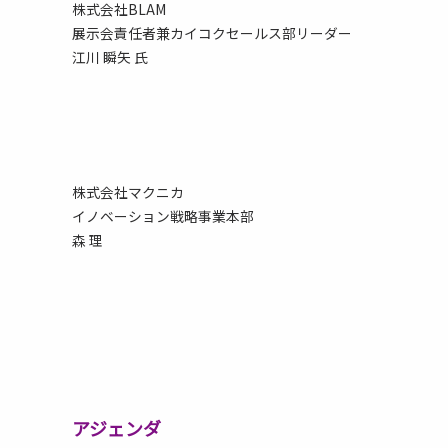
株式会社BLAM
展示会責任者兼カイコクセールス部リーダー
江川 瞬矢 氏
株式会社マクニカ
イノベーション戦略事業本部
森 理
アジェンダ