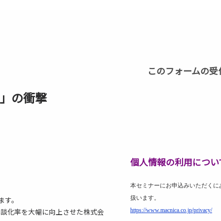
このフォームの受
日」の衝撃
個人情報の利用につい
本セミナーにお申込みいただくに
扱います。
ます。
商談化率を大幅に向上させた株式会
https://www.macnica.co.jp/privacy/