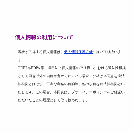
個人情報の利用について
当社が取得する個人情報は、
個人情報保護方針
に従い取り扱いま
す。
GDPR
や
PDPA
等、適用法上個人情報の取り扱いにおける適法性根拠
として同意以外の項目が定められている場合、弊社は本同意を適法
性根拠とはせず、正当な利益の目的等、他の項目を適法性根拠とい
たします。この場合、本同意は、プライバシーポリシーをご確認い
ただいたことの履歴として取り扱われます。