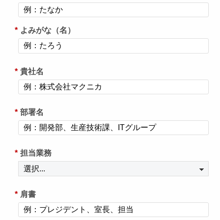
*
よみがな（名）
*
貴社名
*
部署名
*
担当業務
*
肩書