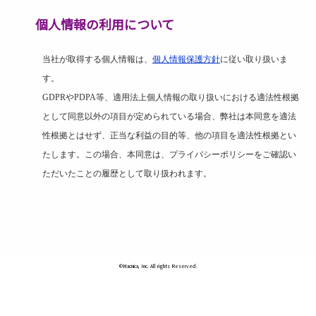
個人情報の利用について
当社が取得する個人情報は、
個人情報保護方針
に従い取り扱いま
す。
GDPR
や
PDPA
等、適用法上個人情報の取り扱いにおける適法性根拠
として同意以外の項目が定められている場合、弊社は本同意を適法
性根拠とはせず、正当な利益の目的等、他の項目を適法性根拠とい
たします。この場合、本同意は、プライバシーポリシーをご確認い
ただいたことの履歴として取り扱われます。
©Macnica, Inc. All rights Reserved.