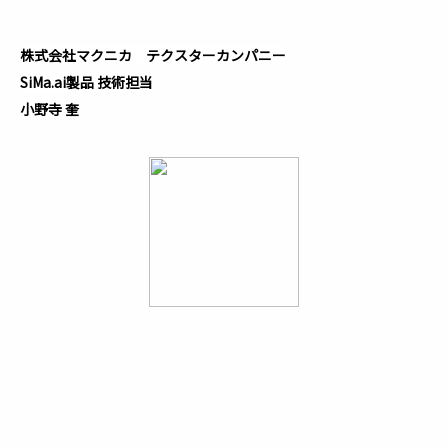
株式会社マクニカ テクスターカンパニー
SiMa.ai製品 技術担当
小野寺 奎