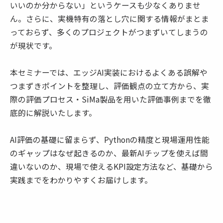
いいのか分からない」というケースも少なくありませ
ん。さらに、実機特有の落とし穴に関する情報がまとま
っておらず、多くのプロジェクトがつまずいてしまうの
が現状です。
本セミナーでは、エッジAI実装におけるよくある誤解や
つまずきポイントを整理し、評価観点の立て方から、実
際の評価プロセス・SiMa製品を用いた評価事例までを徹
底的に解説いたします。
AI評価の基礎に留まらず、Pythonの精度と現場運用性能
のギャップはなぜ起きるのか、最新AIチップを使えば間
違いないのか、現場で使えるKPI設定方法など、基礎から
実践までをわかりやすくお届けします。