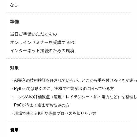
なし
準備
当日ご準備いただくもの
オンラインセミナーを受講するPC
インターネット接続のための環境
対象
・AI導入の技術検証を任されているが、どこから手を付けるべきか迷
・Pythonでは動くのに、実機で性能が出ずに困っている方
・エッジAIの評価観点（速度・レイテンシー・熱・電力など）を整理
・PoCがうまく進まずお悩みの方
・現場で使えるKPIや評価プロセスを知りたい方
費用