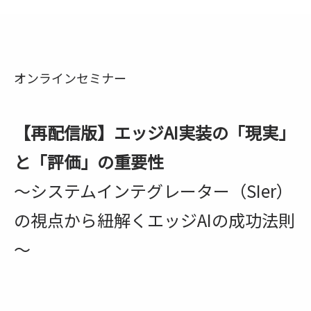
オンラインセミナー
【再配信版】エッジAI実装の「現実」
と「評価」の重要性
～システムインテグレーター（SIer）
の視点から紐解くエッジAIの成功法則
～