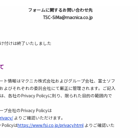
フォームに関するお問い合わせ先
TSC-SiMa@macnica.co.jp
け付けは終了いたしました
て
ート情報はマクニカ株式会社およびグループ会社、富士ソフ
およびそれぞれの委託会社にて厳正に管理されます。ご記入
各社のPrivacy Policyに則り、限られた目的の範囲内で
のPrivacy Policyは
rivacy/
よりご確認いただけます。
olicyは
https://www.fsi.co.jp/privacy.html
よりご確認いた