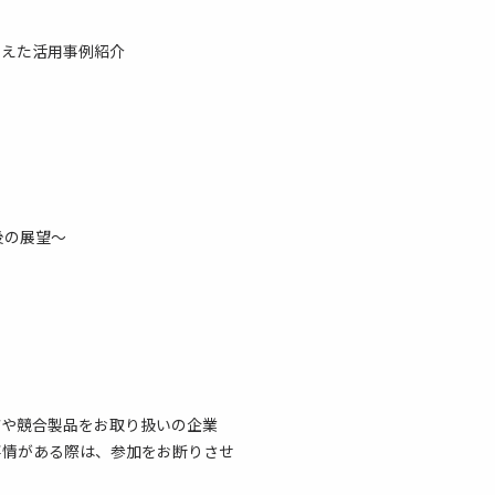
交えた活用事例紹介
後の展望～
店や競合製品をお取り扱いの企業
事情がある際は、参加をお断りさせ