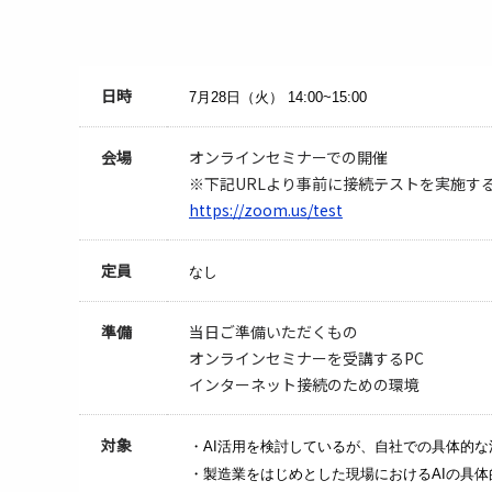
日時
7月28日（火）
14:00~15:00
会場
オンラインセミナーでの開催
※下記URLより事前に接続テストを実施す
https://zoom.us/test
定員
なし
準備
当日ご準備いただくもの
オンラインセミナーを受講するPC
インターネット接続のための環境
対象
・AI活用を検討しているが、自社での具体的
・製造業をはじめとした現場におけるAIの具