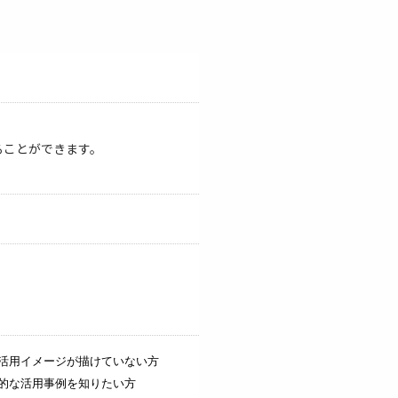
ることができます。
な活用イメージが描けていない方
体的な活用事例を知りたい方