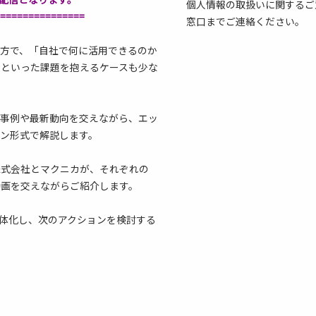
個人情報の取扱いに関するご意見
===============
窓口までご連絡ください。
一方で、「自社で何に活用できるのか
」といった課題を抱えるケースも少な
用事例や最新動向を交えながら、エッ
ョン形式で解説します。
株式会社とマクニカが、それぞれの
動画を交えながらご紹介します。
具体化し、次のアクションを検討する