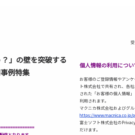
受
う？」の壁を突破する
個人情報の利用につい
用事例特集
お客様のご登録情報やアンケ
ト株式会社で共有され、各社
された「お客様の個人情報」は、
利用されます。
マクニカ株式会社およびグループ会社
https://www.macnica.co.jp/p
富士ソフト株式会社のPrivacy P
==============
だけます。
版配信となります。