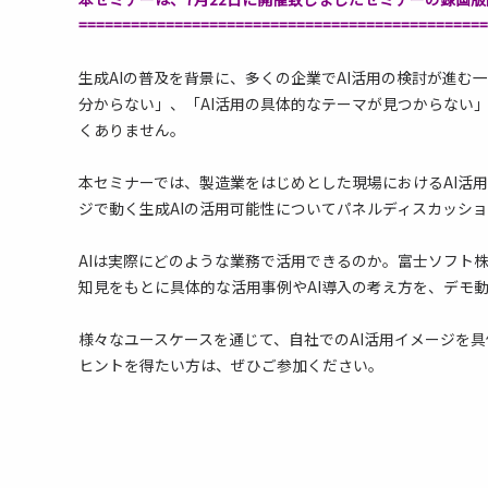
===============================================
生成AIの普及を背景に、多くの企業でAI活用の検討が進む
分からない」、「AI活用の具体的なテーマが見つからない
くありません。
本セミナーでは、製造業をはじめとした現場におけるAI活
ジで動く生成AIの活用可能性についてパネルディスカッシ
AIは実際にどのような業務で活用できるのか。富士ソフト
知見をもとに具体的な活用事例やAI導入の考え方を、デモ
様々なユースケースを通じて、自社でのAI活用イメージを
ヒントを得たい方は、ぜひご参加ください。