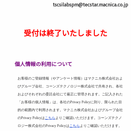
tscsilabspm@tecstar.macnica.co.jp
受付は終了いたしました
個人情報の利用について
お客様のご登録情報（やアンケート情報）はマクニカ株式会社およ
びグループ会社、コーンズテクノロジー株式会社で共有され、各社
およびそれぞれの委託会社にて厳正に管理されます。ご記入された
「お客様の個人情報」は、各社のPrivacy Policyに則り、限られた目
的の範囲内で利用されます。マクニカ株式会社およびグループ会社
のPrivacy Policyは
こちら
よりご確認いただけます。コーンズテクノ
ロジー株式会社のPrivacy Policyは
こちら
よりご確認いただけます。