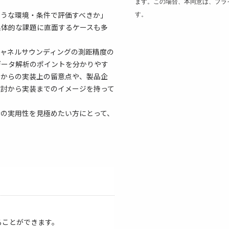
ます。この場合、本同意は、プラ
ような環境・条件で評価すべきか」
す。
具体的な課題に直面するケースも多
チャネルサウンディングの測距精度の
データ解析のポイントを分かりやす
点からの実装上の留意点や、製品企
検討から実装までのイメージを持って
術の実用性を見極めたい方にとって、
ることができます。