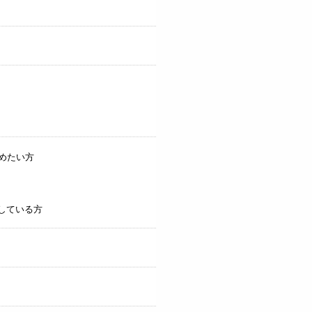
めたい方
している方