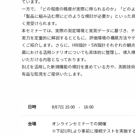
ています。
一方で、「どの程度の精度が実際に得られるのか」「どの
「製品に組み込む際にどのような検討が必要か」といった
く見受けられます。
本セミナーでは、実際の測定環境と実測データに基づき、
実力を定量的に解説するとともに、評価環境の構築方法や
くご紹介します。さらに、HW設計・SW設計それぞれの観
画における活用シナリオについても具体的に整理し、導入
いただける内容となっております。
BLEを活用した新規機能の検討を進めている方や、測距技
有益な知見をご提供いたします。
日時
8月7日
15:00 - 16:00
会場
オンラインセミナーでの開催
※下記URLより事前に接続テストを実施す