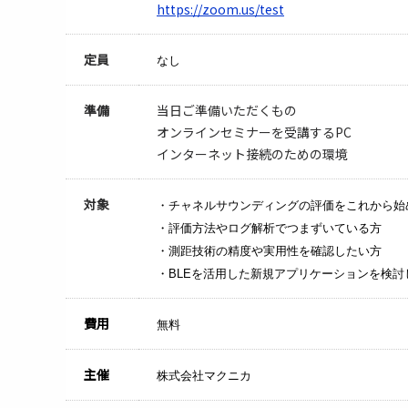
https://zoom.us/test
定員
なし
準備
当日ご準備いただくもの
オンラインセミナーを受講するPC
インターネット接続のための環境
対象
・チャネルサウンディングの評価をこれから始
・評価方法やログ解析でつまずいている方
・測距技術の精度や実用性を確認したい方
・BLEを活用した新規アプリケーションを検討
費用
無料
主催
株式会社マクニカ