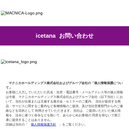
icetana お問い合わせ
マクニカホールディングス株式会社およびグループ会社の「個人情報保護につい
て」
お客様に入力していただいた氏名・住所・電話番号・メールアドレス等の個人情報
は今後、マクニカホールディングス株式会社およびグループ会社（以下当社）にお
いて、当社が出展または主催する展示会・セミナーのご案内、 当社が提供する商
品・サービスに関するご案内など各種情報のご提供、及び当社営業部門からのご連
絡などを目的として 利用させていただきます。当社は、ご提供いただいた個人情
報を、法令に基づく命令などを除いて、あらかじめお客様の 同意を得ないで第三
者に提供することはありません。
詳細は当社の「
個人情報保護方針
」をご覧ください。