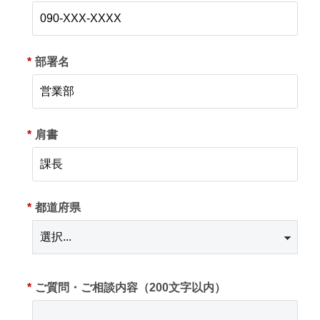
*
部署名
*
肩書
*
都道府県
*
ご質問・ご相談内容（200文字以内）