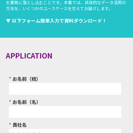
を業務に落とし込むことです。本書では、具体的なデータ活用の
方法を、いくつかのユースケースを交えてお届けします。
▼ 以下フォーム簡単入力で資料ダウンロード！
APPLICATION
*
お名前（姓）​
*
お名前（名）​
*
貴社名​