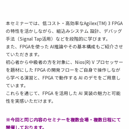
本セミナーでは、低コスト・高効率なAgilex(TM) 3 FPGA
の特性を活かしながら、組込みシステム 設計、デバッグ
手法（Signal Tap活用）などを段階的に学びます。
また、FPGAを使った AI推論やその基本構成もご紹介させ
ていただきます。
初心者から中級者の方を対象に、Nios(R) V プロセッサー
を題材にした FPGA の開発フローをご自身で操作しなが
ら学べる演習と、FPGA で動作する AI のデモをご用意し
ています。
これらを通じて、FPGA を活用した AI 実装の魅力と可能
性を実感いただけます。
※今回と同じ内容のセミナーを複数会場・複数日程にて
開催しております。