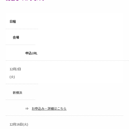
日程
会場
申込URL
12月2日
(火)
新横浜
⇒
お申込み・詳細はこちら
12月16日(火)