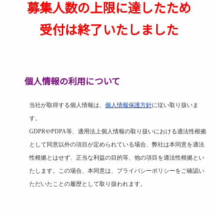
募集人数の上限に達したため
受付は終了いたしました
個人情報の利用について
当社が取得する個人情報は、
個人情報保護方針
に従い取り扱いま
す。
GDPR
や
PDPA
等、適用法上個人情報の取り扱いにおける適法性根拠
として同意以外の項目が定められている場合、弊社は本同意を適法
性根拠とはせず、正当な利益の目的等、他の項目を適法性根拠とい
たします。この場合、本同意は、プライバシーポリシーをご確認い
ただいたことの履歴として取り扱われます。