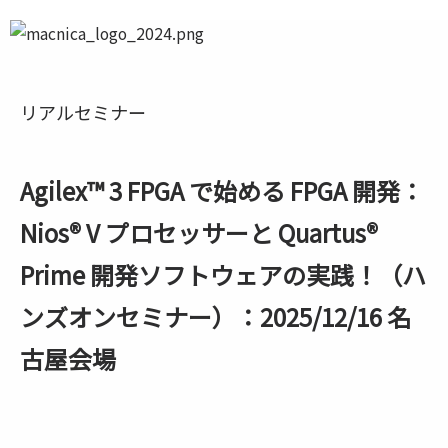
リアルセミナー
Agilex™ 3 FPGA で始める FPGA 開発：
Nios® V プロセッサーと Quartus®
Prime 開発ソフトウェアの実践！（ハ
ンズオンセミナー）：2025/12/16 名
古屋会場